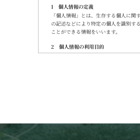
1 個人情報の定義
「個人情報」とは、生存する個人に関
の記述などにより特定の個人を識別す
ことができる情報をいいます。
2 個人情報の利用目的
当社は、個人情報を必要な範囲内で利
す。
◎メンテナンスやサービスに関する情
◎見積依頼やご相談などの資料送付
◎お客様からの依頼による工事にかか
3 個人情報の提供・開示
事前にお客様の同意を得た利用目的を
りません。
◎法令により開示が認められている場
◎法令により開示を求められた場合