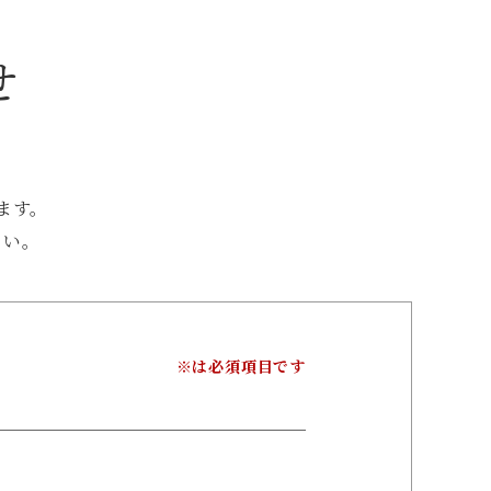
せ
。
ます。
さい。
※は必須項目です