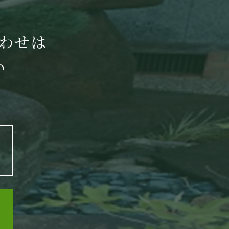
合
わせは
情報保護の重要性を理解させ、個人情
い