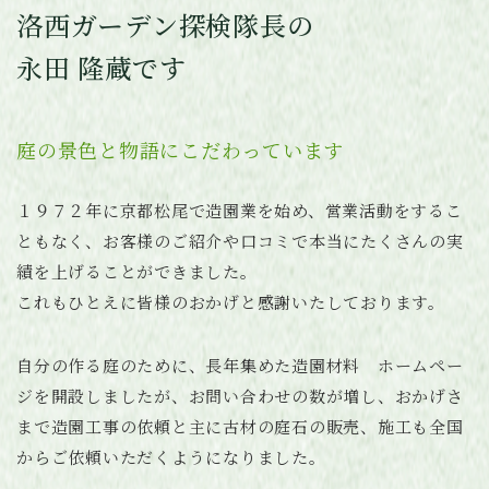
洛西ガーデン探検隊長の
永田 隆蔵です
庭の景色と物語にこだわっています
１９７２年に京都松尾で造園業を始め、営業活動をするこ
ともなく、お客様のご紹介や口コミで本当にたくさんの実
績を上げることができました。
これもひとえに皆様のおかげと感謝いたしております。
自分の作る庭のために、長年集めた造園材料 ホームペー
ジを開設しましたが、お問い合わせの数が増し、おかげさ
まで造園工事の依頼と主に古材の庭石の販売、施工も全国
からご依頼いただくようになりました。