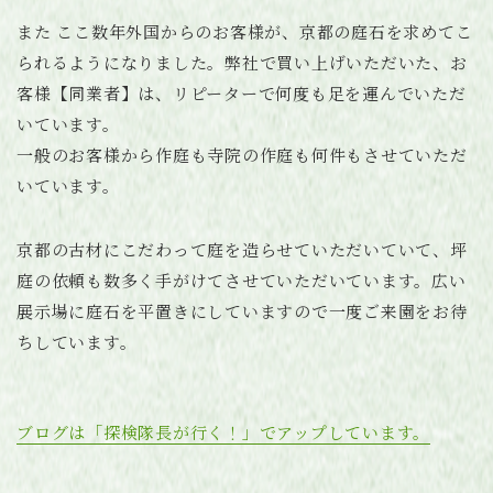
また ここ数年外国からのお客様が、京都の庭石を求めてこ
られるようになりました。弊社で買い上げいただいた、お
客様【同業者】は、リピーターで何度も足を運んでいただ
いています。
一般のお客様から作庭も寺院の作庭も何件もさせていただ
いています。
京都の古材にこだわって庭を造らせていただいていて、坪
庭の依頼も数多く手がけてさせていただいています。広い
展示場に庭石を平置きにしていますので一度ご来園をお待
ちしています。
ブログは「探検隊長が行く！」でアップしています。