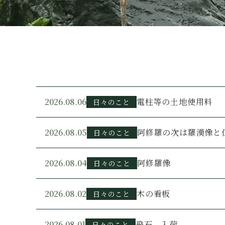
2026.08.06
電柱等の土地使用料
日々のこと
2026.08.05
阿修羅の次は羅漢像と
日々のこと
2026.08.04
阿修羅像
日々のこと
2026.08.02
木の看板
日々のこと
2026.08.01
飛石 入荷
日々のこと