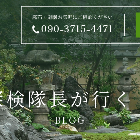
庭石・造園お気軽にご相談ください
090-3715-4471
探検隊長が行く
BLOG