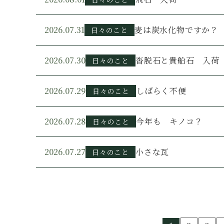
2026.07.31
麦は炭水化物ですか？
日々のこと
2026.07.30
沓脱石と貴船石 入荷
日々のこと
2026.07.29
しばらく不便
日々のこと
2026.07.28
今年も キノコ？
日々のこと
2026.07.27
小さな瓦
日々のこと