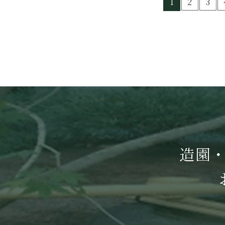
1
2
3
造園