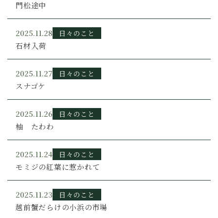
門松途中
2025.11.28
日々のこと
石材入荷
2025.11.27
日々のこと
スナゴケ
2025.11.26
日々のこと
柚 たわわ
2025.11.24
日々のこと
モミジの紅葉に惹かれて
2025.11.23
日々のこと
越前蟹だらけの小浜の市場