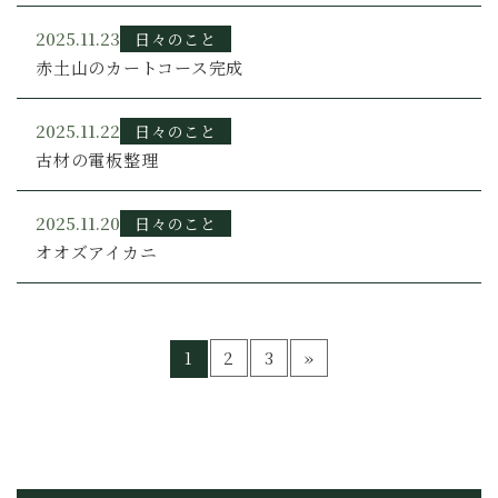
2025.11.23
日々のこと
赤土山のカートコース完成
2025.11.22
日々のこと
古材の電板整理
2025.11.20
日々のこと
オオズアイカニ
1
2
3
»