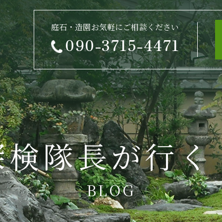
庭石・造園お気軽にご相談ください
090-3715-4471
探検隊長が行く
BLOG