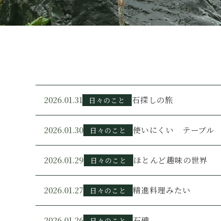
2026.01.31
石探しの旅
日々のこと
2026.01.30
使いにくい テーブル
日々のこと
2026.01.29
ほとんど趣味の世界
日々のこと
2026.01.27
精進料理みたい
日々のこと
2026.01.26
石碑
日々のこと