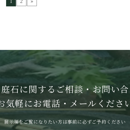
1
2
»
・庭石に関する
ご相談・お問い合
お気軽に
お電話・メールくださ
展示場をご覧になりたい方は
事前に必ずご予約ください