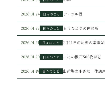
2026.01.24
テーブル板
日々のこと
2026.01.22
もうひとつの休憩所
日々のこと
2026.01.21
2月11日の法要の準備
日々のこと
2026.01.20
古材の板石500枚ほど
日々のこと
2026.01.19
出荷場の小さな 休憩
日々のこと