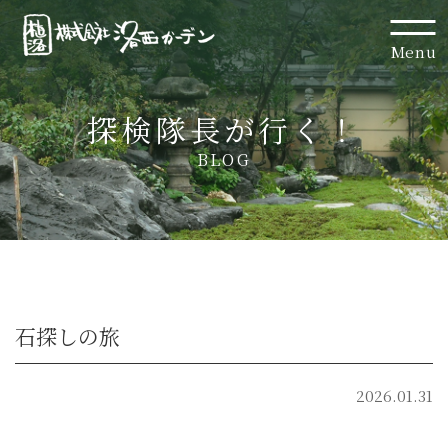
Menu
探検隊長が行く！
BLOG
石探しの旅
2026.01.31