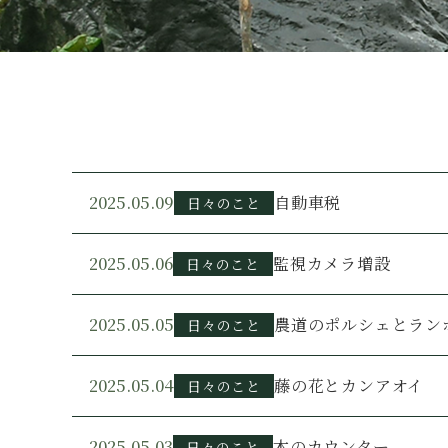
2025.05.09
自動車税
日々のこと
2025.05.06
監視カメラ増設
日々のこと
2025.05.05
農道のポルシェとラン
日々のこと
2025.05.04
藤の花とカンアオイ
日々のこと
2025.05.03
木のカウンター
日々のこと