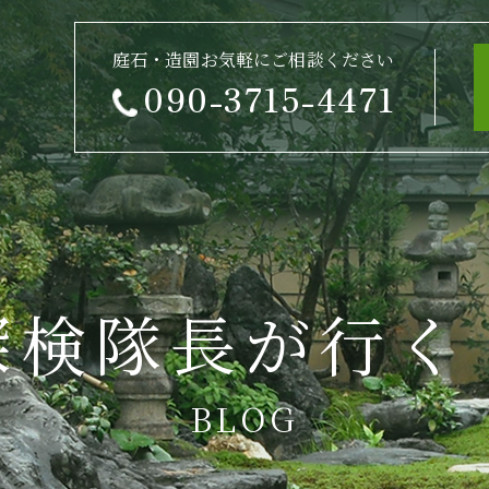
庭石・造園お気軽にご相談ください
090-3715-4471
探検隊長が行く
BLOG