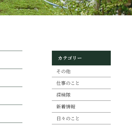
カテゴリー
その他
仕事のこと
探検隊
新着情報
日々のこと