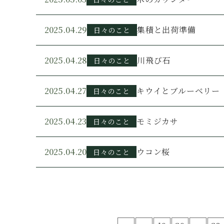
2025.04.29
集積と出荷準備
日々のこと
2025.04.28
川飛び石
日々のこと
2025.04.27
キウイとブルーベリー
日々のこと
2025.04.23
モミジカサ
日々のこと
2025.04.20
ウコン桜
日々のこと