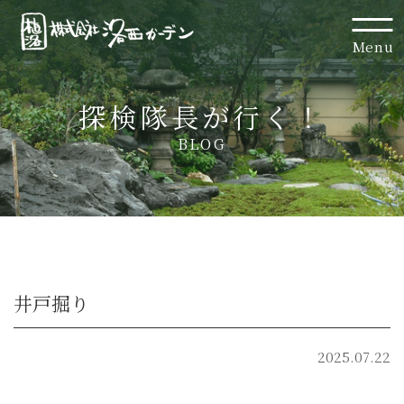
Menu
探検隊長が行く！
BLOG
井戸掘り
2025.07.22