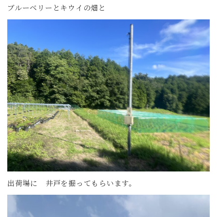
ブルーベリーとキウイの畑と
出荷場に 井戸を掘ってもらいます。