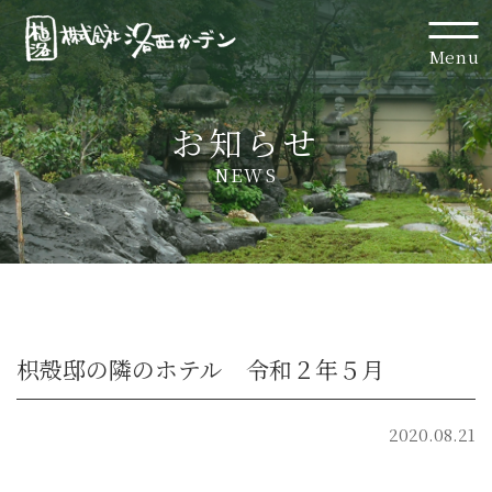
Menu
お知らせ
NEWS
枳殻邸の隣のホテル 令和２年５月
2020.08.21