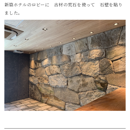
新築ホテルのロビーに 古材の荒石を使って 石壁を貼り
ました。