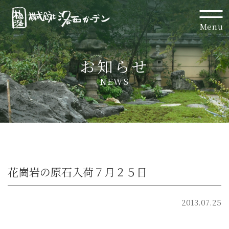
Menu
お知らせ
NEWS
花崗岩の原石入荷７月２５日
2013.07.25