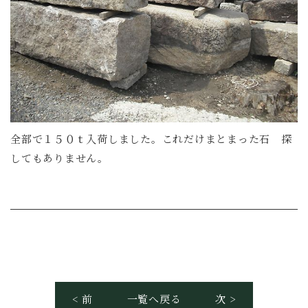
全部で１５０ｔ入荷しました。これだけまとまった石 探
してもありません。
< 前
一覧へ戻る
次 >