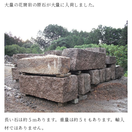
大量の花崗岩の原石が大量に入荷しました。
長い石は約５ｍあります。重量は約５ｔもあります。輸入
材ではありません。