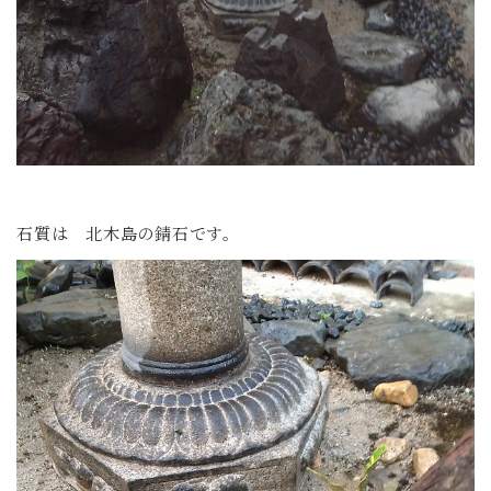
石質は 北木島の錆石です。