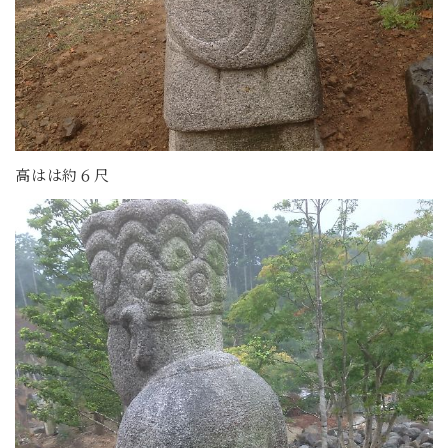
高はは約６尺