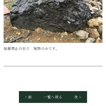
採掘禁止の石で 現物のみです。
< 前
一覧へ戻る
次 >