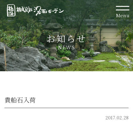
Menu
お知らせ
NEWS
貴船石入荷
2017.02.28