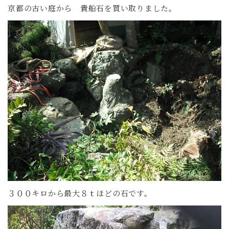
京都の古い庭から 貴船石を買い取りました。
３００キロから最大８ｔほどの石です。