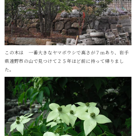
この木は 一番大きなヤマボウシで高さが７ｍあり、岩手
県遠野市の山で見つけて２５年ほど前に持って帰りまし
た。