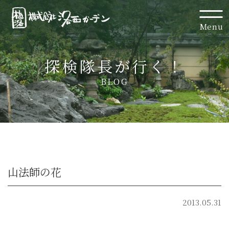
Menu
探検隊長が行く！
BLOG
山法師の花
2013.05.31