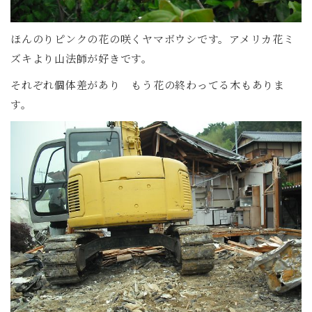
ほんのりピンクの花の咲くヤマボウシです。アメリカ花ミ
ズキより山法師が好きです。
それぞれ個体差があり もう花の終わってる木もありま
す。