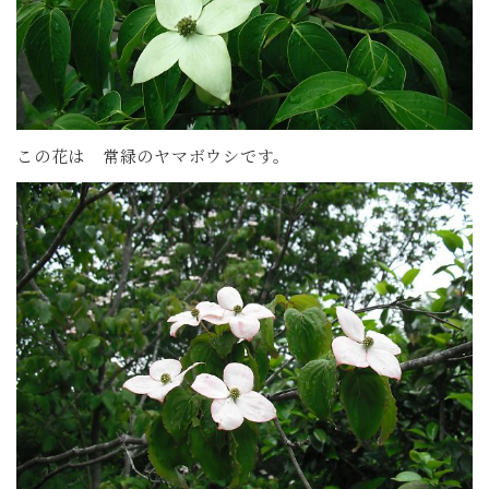
この花は 常緑のヤマボウシです。