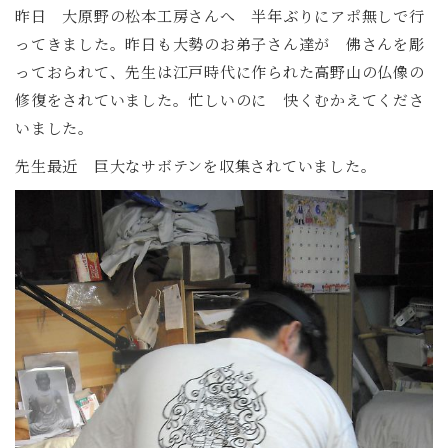
昨日 大原野の松本工房さんへ 半年ぶりにアポ無しで行
ってきました。昨日も大勢のお弟子さん達が 佛さんを彫
っておられて、先生は江戸時代に作られた高野山の仏像の
修復をされていました。忙しいのに 快くむかえてくださ
いました。
先生最近 巨大なサボテンを収集されていました。