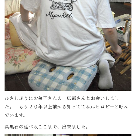
ひさしぶりにお弟子さんの 広部さんとお会いしまし
た。 もう２０年以上前から知ってて私はヒロピーと呼ん
でいます。
真黒石の延べ段ここまで、出来ました。