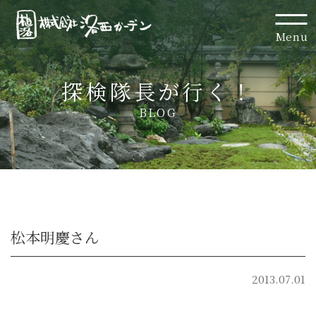
Menu
探検隊長が行く！
BLOG
松本明慶さん
2013.07.01