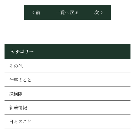
< 前
一覧へ戻る
次 >
カテゴリー
その他
仕事のこと
探検隊
新着情報
日々のこと