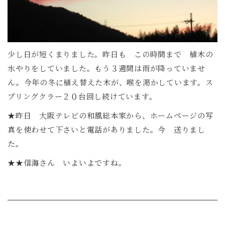
少し日が短くまりました。昨日も この時間まで 植木の
水やりをしていました。もう３週間は雨が降っていませ
ん。今年の冬に植え替えた木が、喉を渇かしています。ス
プリングクラー２０台回し続けています。
★昨日 大阪テレビの和風総本家から、ホームページの写
真を使わせて下さいと電話がありました。今 送りまし
た。
★★信海さん いよいよですね。