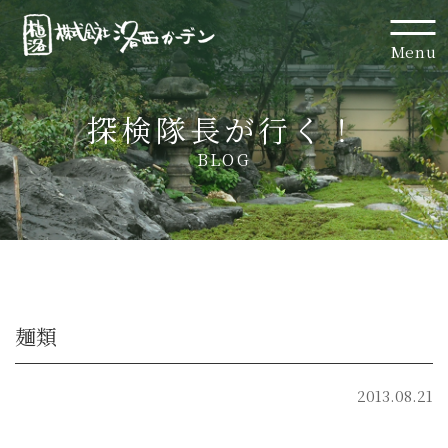
Menu
探検隊長が行く！
BLOG
麺類
2013.08.21