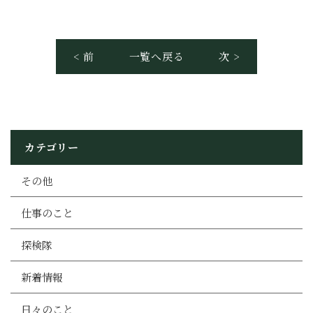
< 前
一覧へ戻る
次 >
カテゴリー
その他
仕事のこと
探検隊
新着情報
日々のこと