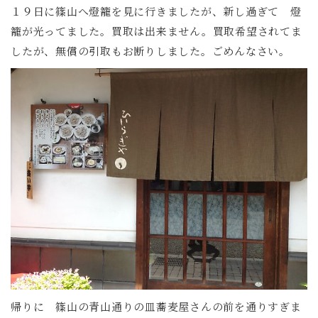
１９日に篠山へ燈籠を見に行きましたが、新し過ぎて 燈
籠が光ってました。買取は出来ません。買取希望されてま
したが、無償の引取もお断りしました。ごめんなさい。
帰りに 篠山の青山通りの皿蕎麦屋さんの前を通りすぎま