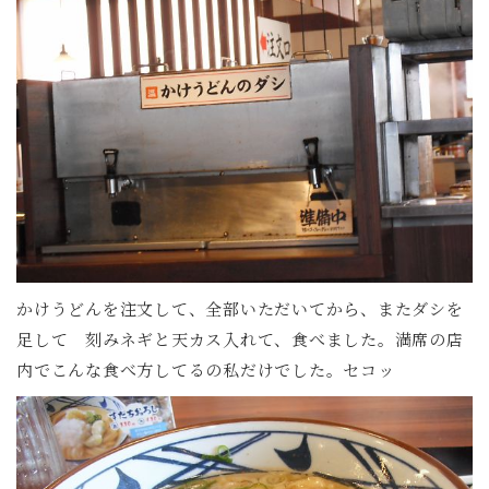
かけうどんを注文して、全部いただいてから、またダシを
足して 刻みネギと天カス入れて、食べました。満席の店
内でこんな食べ方してるの私だけでした。セコッ