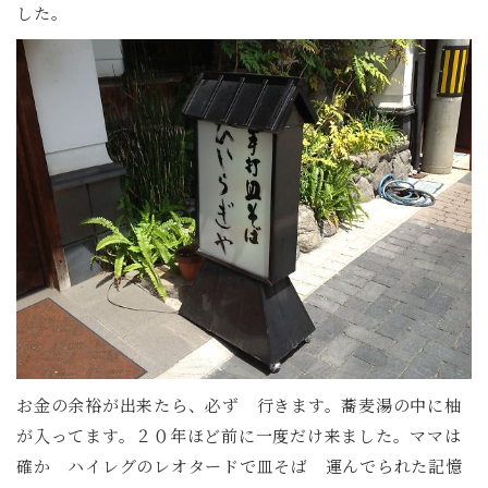
した。
お金の余裕が出来たら、必ず 行きます。蕎麦湯の中に柚
が入ってます。２０年ほど前に一度だけ来ました。ママは
確か ハイレグのレオタードで皿そば 運んでられた記憶