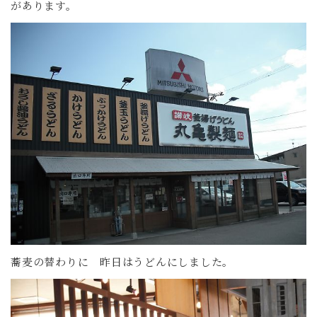
があります。
蕎麦の替わりに 昨日はうどんにしました。