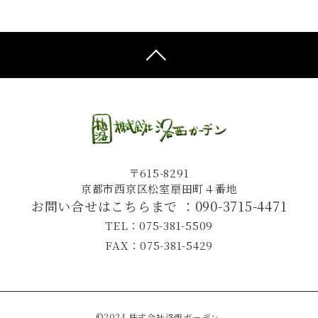
〒615-8291
京都市西京区松室扇田町４番地
お問い合せはこちらまで ：
090-3715-4471
TEL：075-381-5509
FAX：075-381-5429
©2024 株式会社洛西ガーデン.