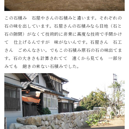
この石積み 石屋やさんの石積みと違います。それぞれの
石の味を出しています。石屋さんの石積みなら目地（石と
石の隙間）がなくて技術的に非常に高度な技術で手間かけ
て 仕上げるんですが 味がないんです。石屋さん 石工
さん ごめんなさい。でもこの石積み原石の石の味出てま
す。石の大きさも計算されてて 遠くから見ても 一部分
みても 飽きの来ない石積みでした。