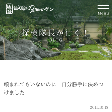
Menu
探検隊長が行く！
BLOG
頼まれてもいないのに 自分勝手に決めつ
けました
2011.10.18