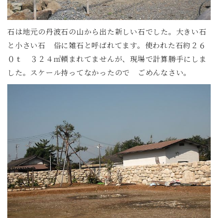
石は地元の丹波石の山から出た新しい石でした。大きい石
と小さい石 俗に雑石と呼ばれてます。使われた石約２６
０ｔ ３２４㎡頼まれてませんが、現場で計算勝手にしま
した。スケール持ってなかったので ごめんなさい。