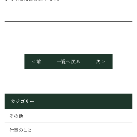
< 前
一覧へ戻る
次 >
カテゴリー
その他
仕事のこと