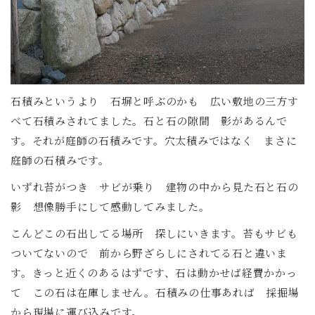
石積みというより 石塀と呼ぶのかも 広い敷地の三方す
べて石積みされてました。石と石の隙間 影があるんで
す。それが庭師の石積みです。穴太積みではなく まさに
庭師の石積みです。
いずれ苔がつき サビが乗り 建物の中から見た石と石の
影 想像勝手にして感動してみました。
こんどこの石出してる場所 探しにいきます。苔もサビも
ついてないので 前から野ざらしにされてる石と違いま
す。きっと近くのあるはずです、石は動かせば経費かかっ
て この石は在庫しません。石積みの仕事あれば 採掘場
から現場に運び込みです。