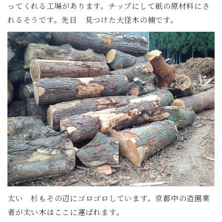
ってくれる工場があります。チップにして紙の原材料にさ
れるそうです。先日 見つけた大径木の楠です。
太い 杉もその辺にゴロゴロしています。京都中の造園業
者が太い木はここに運ばれます。