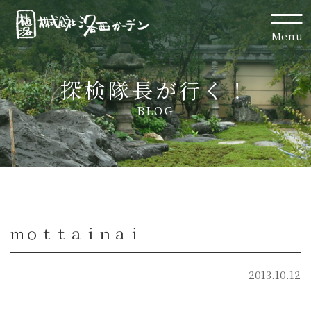
Menu
探検隊長が行く！
BLOG
ｍｏｔｔａｉｎａｉ
2013.10.12