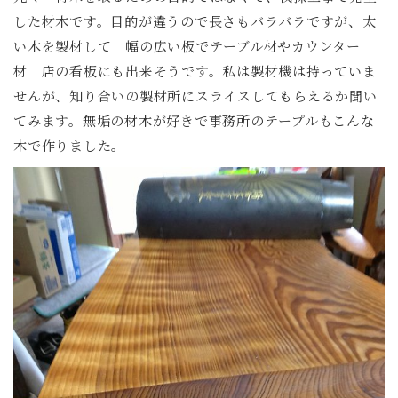
した材木です。目的が違うので長さもバラバラですが、太
い木を製材して 幅の広い板でテーブル材やカウンター
材 店の看板にも出来そうです。私は製材機は持っていま
せんが、知り合いの製材所にスライスしてもらえるか聞い
てみます。無垢の材木が好きで事務所のテープルもこんな
木で作りました。