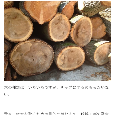
木の種類は いろいろですが、チップにするのもったいな
い。
元々 材木を取るための目的ではなくて、伐採工事で発生