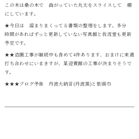
この木は桑の木で 曲がっていた丸太をスライスして 棚
にしています。
★今日は 溜まりまくってる書類の整理をします。多分
時間があればずっと更新していない写真館と我流堂も更新
予定です。
★★造園工事が継続中も含めて4件あります、おまけに来週
打ち合わせにいまきすが、某迎賓館の工事が決まりそうで
す。
★★★ブログ予告 丹波大納言(丹波黒)と紫頭巾