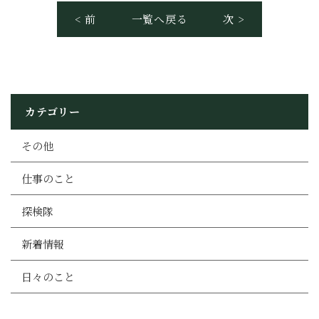
< 前
一覧へ戻る
次 >
カテゴリー
その他
仕事のこと
探検隊
新着情報
日々のこと