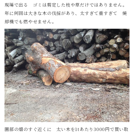
現場で出る ゴミは剪定した枝や草だけではありません。
年に何回は大きな木の伐採があり、太すぎて重すぎて 焼
却機でも燃やせません。
園部の畑のすぐ近くに 太い木を1tあたり3000円で買い取