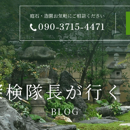
庭石・造園お気軽にご相談ください
090-3715-4471
探検隊長が行く
BLOG