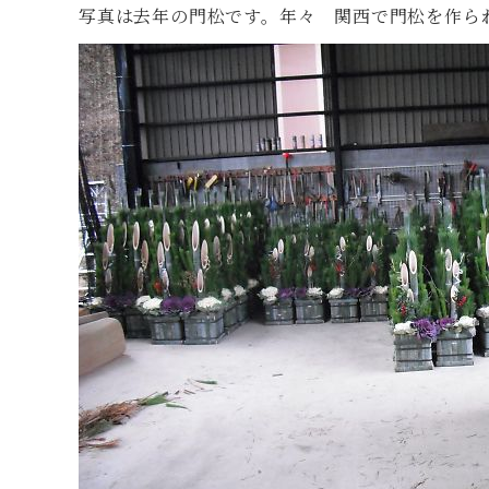
写真は去年の門松です。年々 関西で門松を作ら