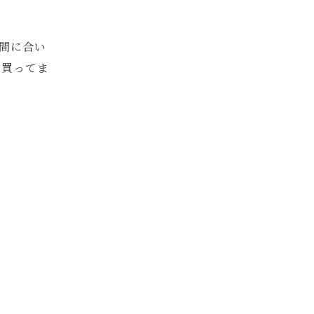
間に合い
で買ってま