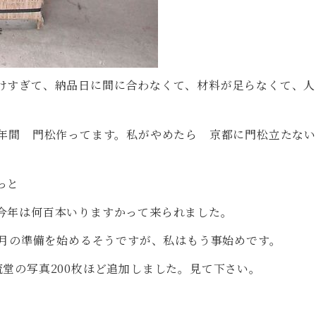
けすぎて、納品日に間に合わなくて、材料が足らなくて、人
2年間 門松作ってます。私がやめたら 京都に門松立たな
っと
今年は何百本いりますかって来られました。
正月の準備を始めるそうですが、私はもう事始めです。
堂の写真200枚ほど追加しました。見て下さい。