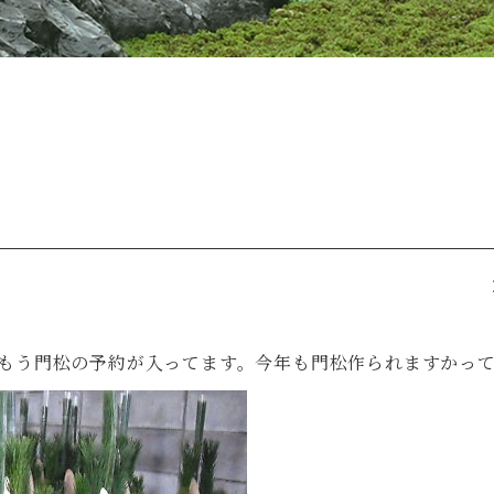
、もう門松の予約が入ってます。今年も門松作られますかっ