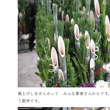
値上げしませんかって みんな業者さんからです
う限界です。