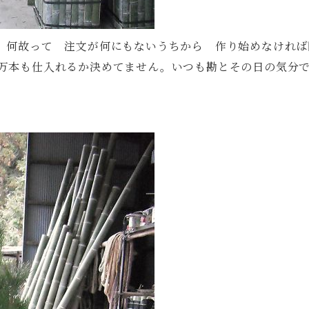
。何故って 注文が何にもないうちから 作り始めなければ
万本も仕入れるか決めてません。いつも勘とその日の気分