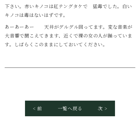
下さい。赤いキノコは紅テングタケで 猛毒でした。白い
キノコは毒はないはずです。
あーあーあー 天井がグルグル回ってます。変な音楽が
大音響で聞こえてきます、近くで裸の女の人が踊っていま
す。しばらくこのままにしておいてください。
< 前
一覧へ戻る
次 >