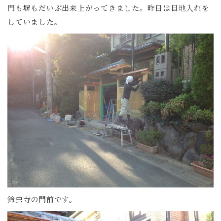
門も塀もだいぶ出来上がってきました。昨日は目地入れを
していました。
鈴虫寺の門前です。