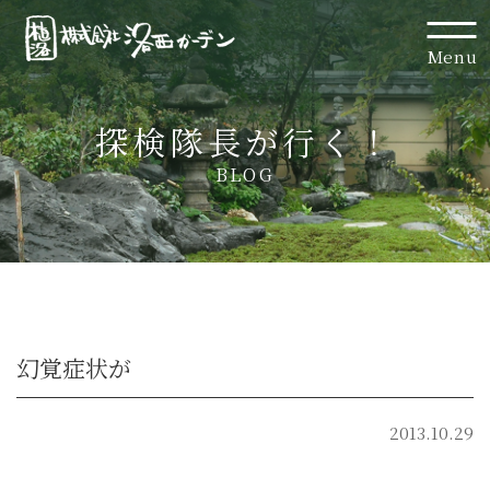
Menu
探検隊長が行く！
BLOG
幻覚症状が
2013.10.29