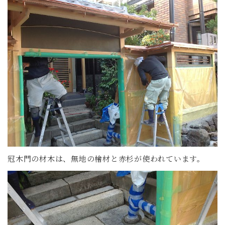
冠木門の材木は、無地の檜材と赤杉が使われています。