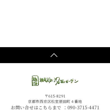
〒615-8291
京都市西京区松室扇田町４番地
お問い合せはこちらまで ：
090-3715-4471