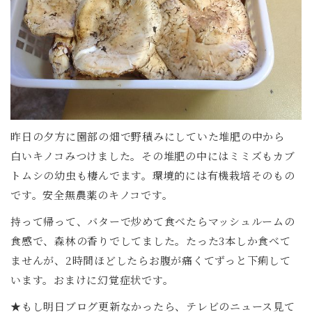
昨日の夕方に園部の畑で野積みにしていた堆肥の中から
白いキノコみつけました。その堆肥の中にはミミズもカブ
トムシの幼虫も棲んでます。環境的には有機栽培そのもの
です。安全無農薬のキノコです。
持って帰って、バターで炒めて食べたらマッシュルームの
食感で、森林の香りでしてました。たった3本しか食べて
ませんが、2時間ほどしたらお腹が痛くてずっと下痢して
います。おまけに幻覚症状です。
★もし明日ブログ更新なかったら、テレビのニュース見て