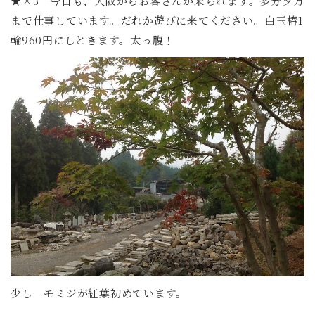
★×3 今日も、大阪からお客さんが来られます。多分夕方
まで仕事しています。だれか遊びに来てください。白玉椿1
輪960円にしときます。太っ腹！
少し モミジが紅葉初めています。