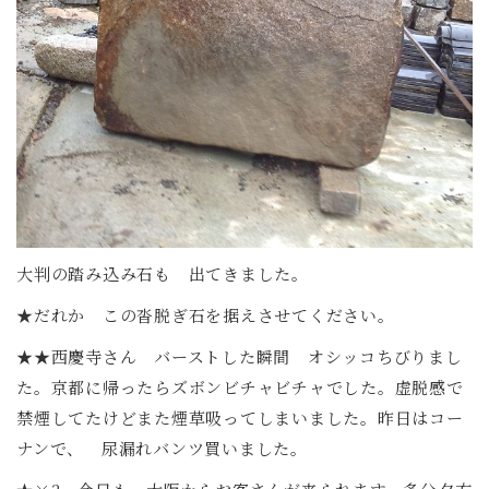
大判の踏み込み石も 出てきました。
★だれか この沓脱ぎ石を据えさせてください。
★★西慶寺さん バーストした瞬間 オシッコちびりまし
た。京都に帰ったらズボンビチャビチャでした。虚脱感で
禁煙してたけどまた煙草吸ってしまいました。昨日はコー
ナンで、 尿漏れバンツ買いました。