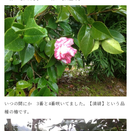
いつの間にか 3番と4番咲いてました。【清緋】という品
種の椿です。