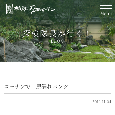
Menu
探検隊長が行く！
BLOG
コーナンで 尿漏れパンツ
2013.11.04