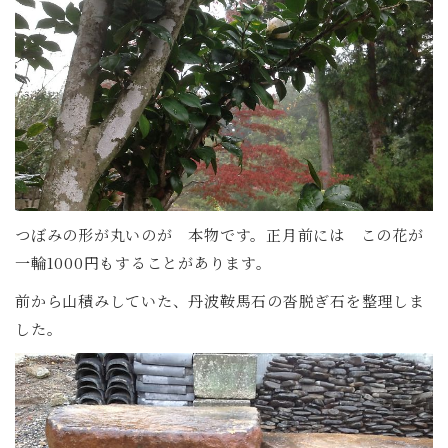
つぼみの形が丸いのが 本物です。正月前には この花が
一輪1000円もすることがあります。
前から山積みしていた、丹波鞍馬石の沓脱ぎ石を整理しま
した。