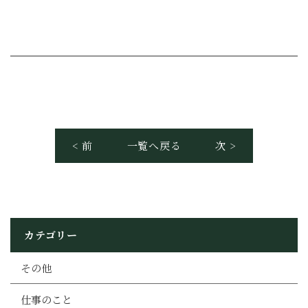
< 前
一覧へ戻る
次 >
カテゴリー
その他
仕事のこと