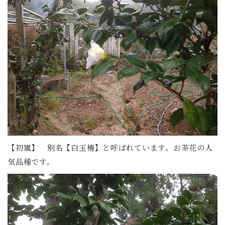
【初嵐】 別名【白玉椿】と呼ばれています。お茶花の人
気品種です。