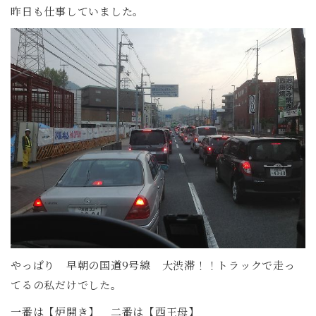
昨日も仕事していました。
やっぱり 早朝の国道9号線 大渋滞！！トラックで走っ
てるの私だけでした。
一番は【炉開き】 二番は【西王母】