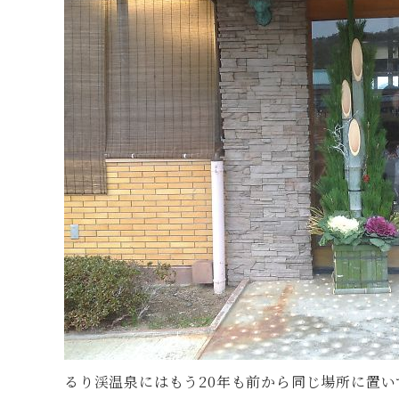
るり渓温泉にはもう20年も前から同じ場所に置い