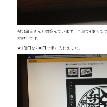
福沢諭吉さんも微笑んでいます。全部で4億円で
本銀行です。
★1億円を700円で手に入れました。