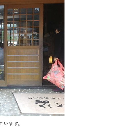
ています。