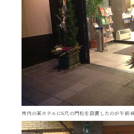
市内の某ホテルに6尺の門松を設置したのが午前4