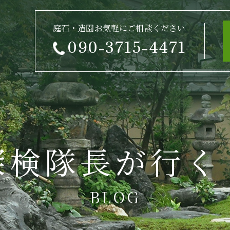
庭石・造園お気軽にご相談ください
090-3715-4471
探検隊長が行く
BLOG