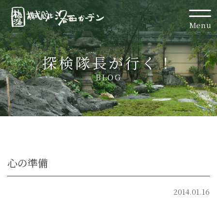
Menu
探検隊長が行く！
BLOG
心の準備
2014.01.16