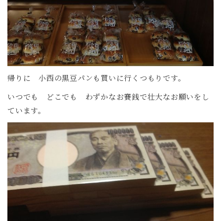
帰りに 小西の黒豆パンも買いに行くつもりです。
いつでも どこでも わずかなお賽銭で壮大なお願いをし
ています。