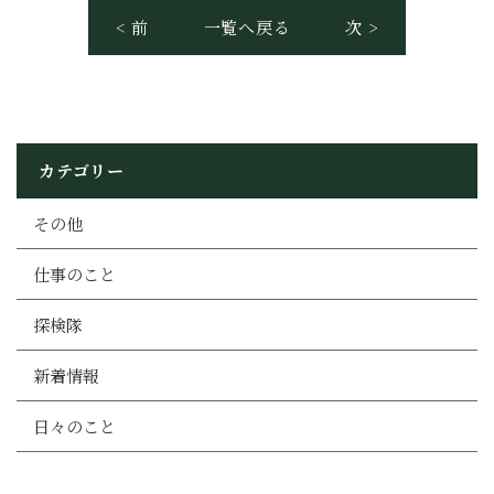
< 前
一覧へ戻る
次 >
カテゴリー
その他
仕事のこと
探検隊
新着情報
日々のこと