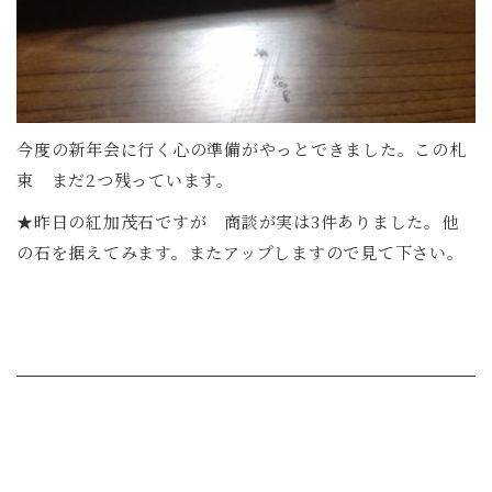
今度の新年会に行く心の準備がやっとできました。この札
束 まだ2つ残っています。
★昨日の紅加茂石ですが 商談が実は3件ありました。他
の石を据えてみます。またアップしますので見て下さい。