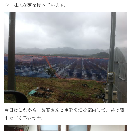
今 壮大な夢を持っています。
今日はこれから お客さんと園部の畑を案内して、昼は篠
山に行く予定です。