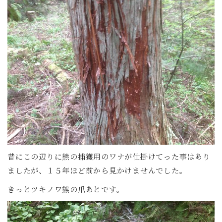
昔にこの辺りに熊の捕獲用のワナが仕掛けてった事はあり
ましたが、１５年ほど前から見かけませんでした。
きっとツキノワ熊の爪あとです。