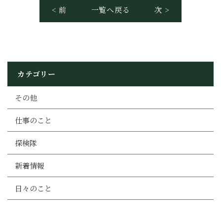
< 前
一覧へ戻る
次 >
カテゴリー
その他
仕事のこと
探検隊
新着情報
日々のこと