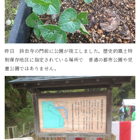
昨日 鈴虫寺の門前に公園が竣工しました。歴史的風土特
別保存地区に指定されている場所で 普通の都市公園や児
童公園ではありません。