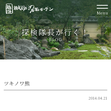
Menu
探検隊長が行く！
BLOG
ツキノワ熊
2014.04.21