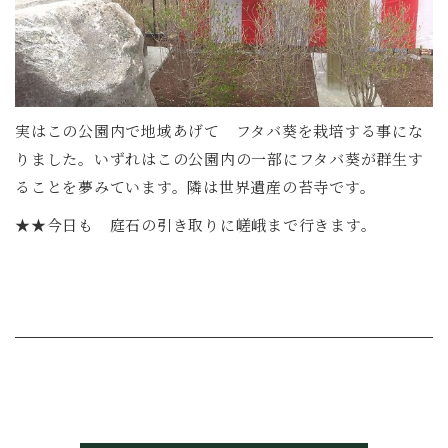
実はこの公園内で地域あげて フタバ葵を栽培する事にな
りました。いずれはこの公園内の一部にフタバ葵が群生す
ることを夢みています。隣は世界遺産の苔寺です。
★★今日も 庭石の引き取りに嵯峨まで行きます。