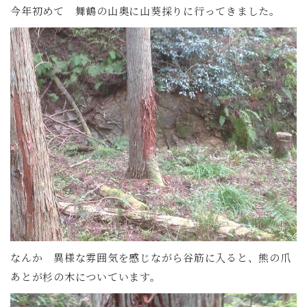
今年初めて 舞鶴の山奥に山葵採りに行ってきました。
なんか 異様な雰囲気を感じながら谷筋に入ると、熊の爪
あとが杉の木についています。