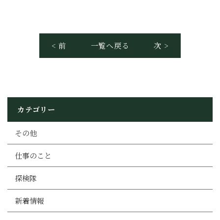
< 前
一覧へ戻る
次 >
カテゴリー
その他
仕事のこと
探検隊
新着情報