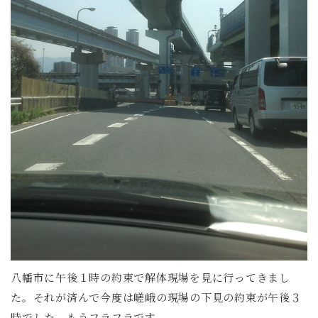
八幡市に午後１時の約束で解体現場を見に行ってきまし
た。それが済んで今度は嵯峨の現場の下見の約束が午後３
時でした。もうフラフラです。