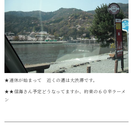
★連休が始まって 近くの道は大渋滞です。
★★信海さん予定どうなってますか、約束の６０辛ラーメ
ン