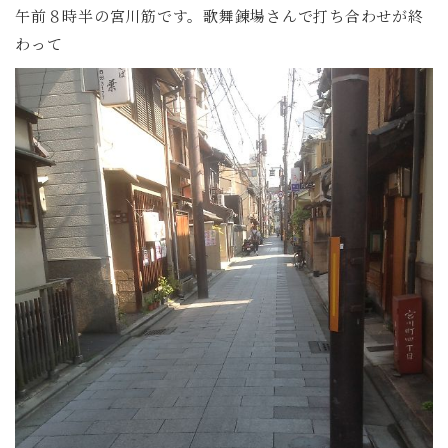
午前８時半の宮川筋です。歌舞錬場さんで打ち合わせが終
わって