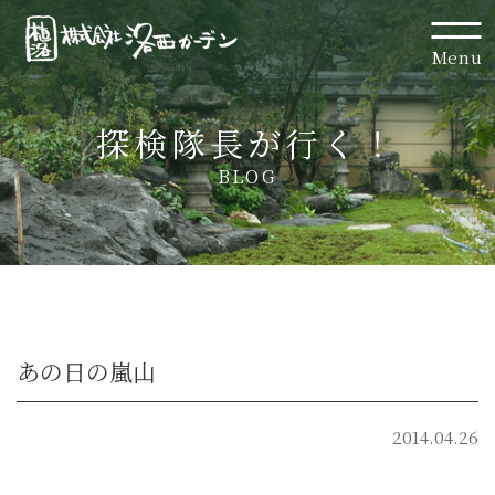
Menu
探検隊長が行く！
BLOG
あの日の嵐山
2014.04.26