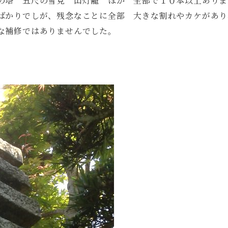
の塔 五尺の雪見 山灯籠 ほか 全部で１０本以上ありま
ばかりでしが、残念なことに全部 大きな割れやカケがあり
な補修ではありませんでした。
。