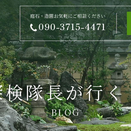
庭石・造園お気軽にご相談ください
090-3715-4471
探検隊長が行く
BLOG