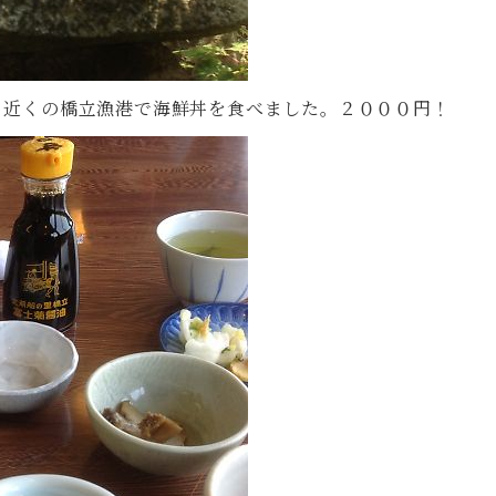
、近くの橋立漁港で海鮮丼を食べました。２０００円！