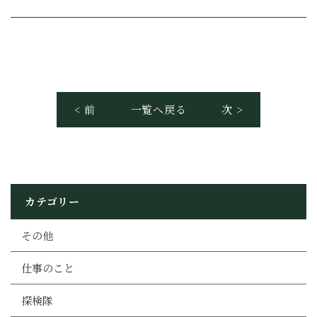
< 前
一覧へ戻る
次 >
カテゴリー
その他
仕事のこと
探検隊