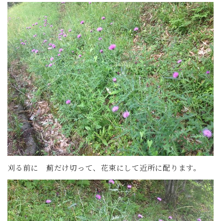
刈る前に 薊だけ切って、花束にして近所に配ります。