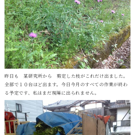
昨日も 某研究所から 剪定した枝がこれだけ出ました。
全部で１０台ほど出ます。今日今月のすべての作業が終わ
る予定です、私はまだ現場に出られません。