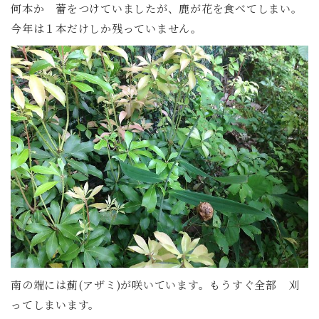
何本か 蕾をつけていましたが、鹿が花を食べてしまい。
今年は１本だけしか残っていません。
南の端には薊(アザミ)が咲いています。もうすぐ全部 刈
ってしまいます。