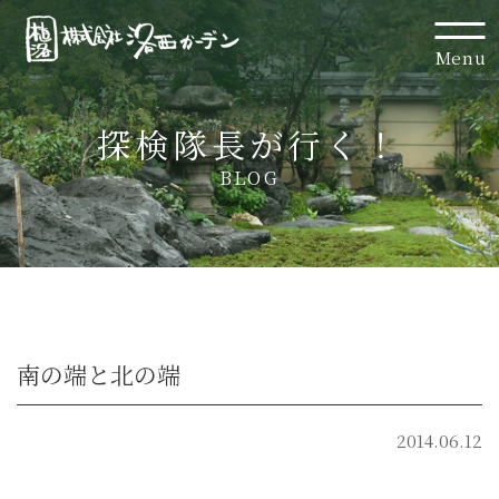
Menu
探検隊長が行く！
BLOG
南の端と北の端
2014.06.12