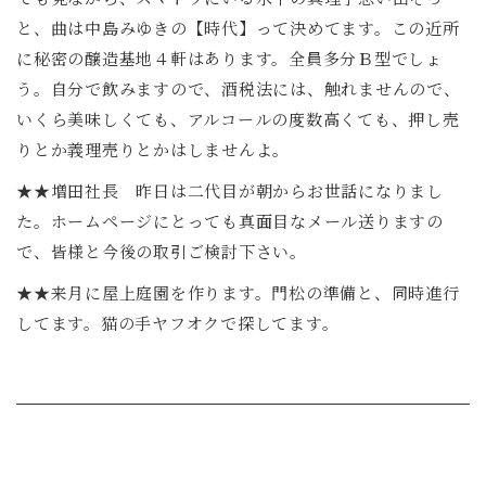
と、曲は中島みゆきの【時代】って決めてます。この近所
に秘密の醸造基地４軒はあります。全員多分Ｂ型でしょ
う。自分で飲みますので、酒税法には、触れませんので、
いくら美味しくても、アルコールの度数高くても、押し売
りとか義理売りとかはしませんよ。
★★増田社長 昨日は二代目が朝からお世話になりまし
た。ホームページにとっても真面目なメール送りますの
で、皆様と今後の取引ご検討下さい。
★★来月に屋上庭園を作ります。門松の準備と、同時進行
してます。猫の手ヤフオクで探してます。