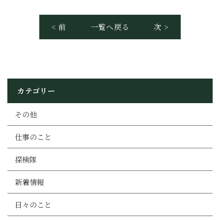
< 前
一覧へ戻る
次 >
カテゴリー
その他
仕事のこと
探検隊
新着情報
日々のこと