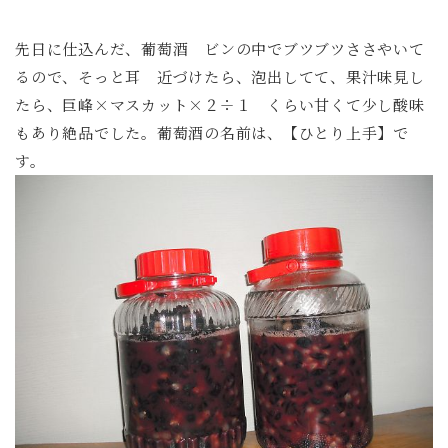
先日に仕込んだ、葡萄酒 ビンの中でブツブツささやいて
るので、そっと耳 近づけたら、泡出してて、果汁味見し
たら、巨峰×マスカット×２÷１ くらい甘くて少し酸味
もあり絶品でした。葡萄酒の名前は、【ひとり上手】で
す。