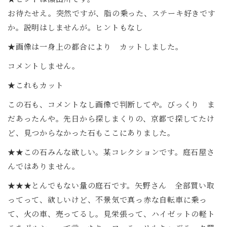
お待たせえ。突然ですが、脂の乗った、ステーキ好きです
か。説明はしませんが。ヒントもなし
★画像は一身上の都合により カットしました。
コメントしません。
★これもカット
この石も、コメントなし画像で判断してや。びっくり ま
だあったんや。先日から探しまくりの、京都で探してたけ
ど、見つからなかった石もここにありました。
★★この石みんな欲しい。某コレクションです。庭石屋さ
んではありません。
★★★とんでもない量の庭石です。矢野さん 全部買い取
ってって、欲しいけど、不景気で真っ赤な自転車に乗っ
て、火の車、売ってるし。見栄張って、ハイゼットの軽ト