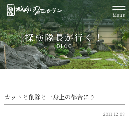
Menu
探検隊長が行く！
BLOG
カットと削除と一身上の都合にり
2011.12.08