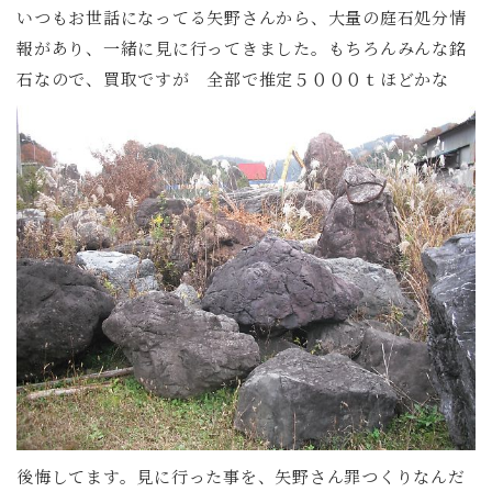
いつもお世話になってる矢野さんから、大量の庭石処分情
報があり、一緒に見に行ってきました。もちろんみんな銘
石なので、買取ですが 全部で推定５０００ｔほどかな
後悔してます。見に行った事を、矢野さん罪つくりなんだ