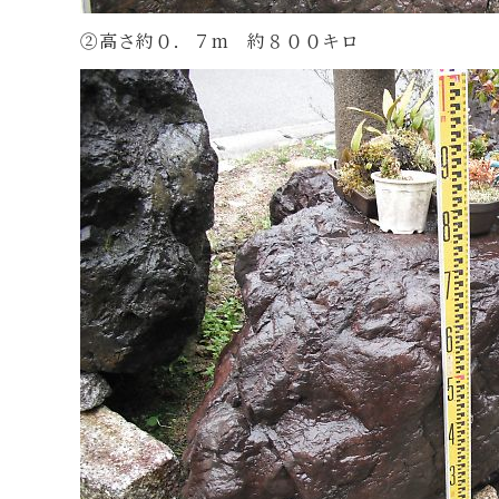
②高さ約０．７m 約８００キロ