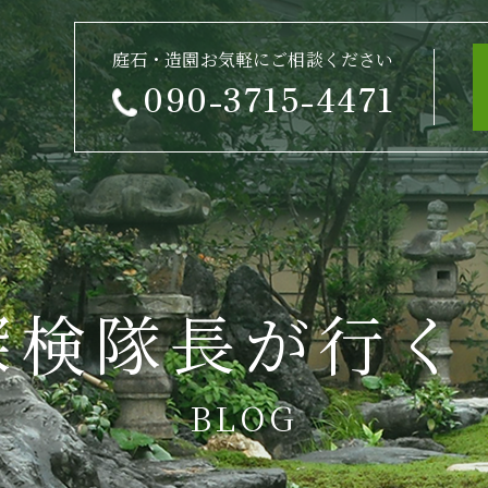
庭石・造園お気軽にご相談ください
090-3715-4471
探検隊長が行く
BLOG