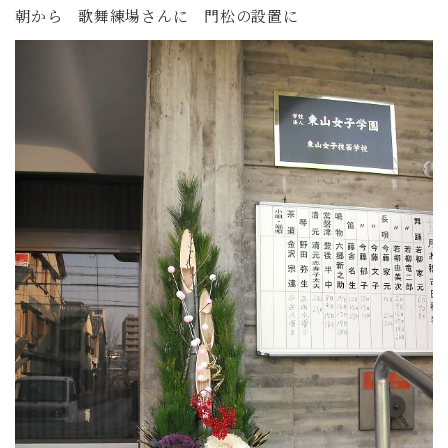
朝から 歌舞練場さんに 門松の設置に