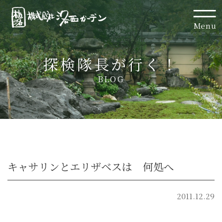
Menu
探検隊長が行く！
BLOG
キャサリンとエリザベスは 何処へ
2011.12.29