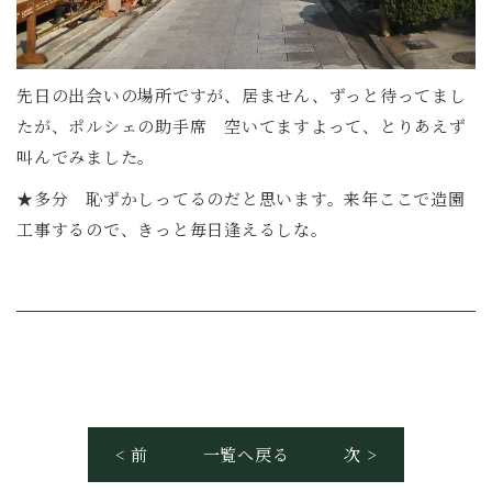
先日の出会いの場所ですが、居ません、ずっと待ってまし
たが、ポルシェの助手席 空いてますよって、とりあえず
叫んでみました。
★多分 恥ずかしってるのだと思います。来年ここで造園
工事するので、きっと毎日逢えるしな。
< 前
一覧へ戻る
次 >