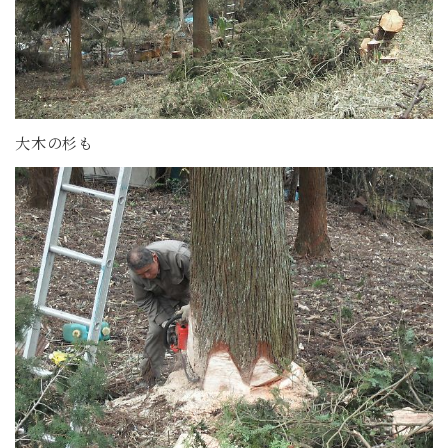
大木の杉も