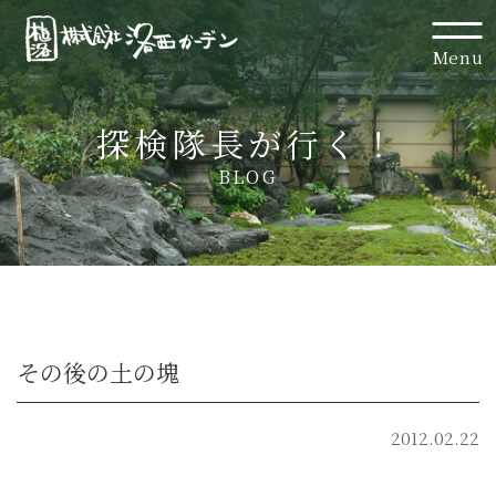
Menu
探検隊長が行く！
BLOG
その後の土の塊
2012.02.22