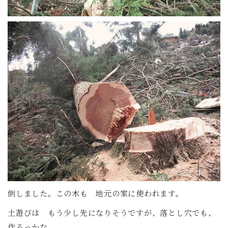
倒しました。この木も 地元の家に使われます。
土遊びは もう少し先になりそうですが、落とし穴でも、
作ろっかな。