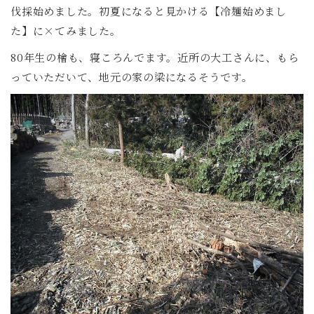
伐採始めました。初夏になると見かける【冷麺始めまし
た】に×てみました。
80年生の檜も、寝ころんでます。近所の大工さんに、もら
っていただいて、地元の家の梁になるそうです。