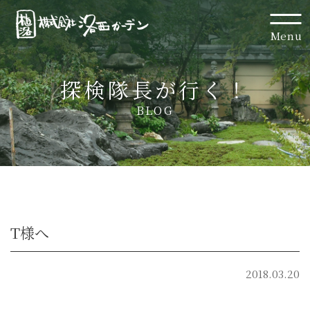
Menu
探検隊長が行く！
BLOG
T様へ
2018.03.20