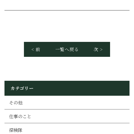
< 前
一覧へ戻る
次 >
カテゴリー
その他
仕事のこと
探検隊