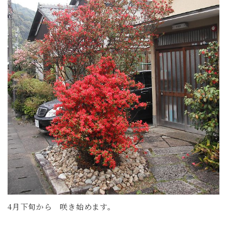
4月下旬から 咲き始めます。