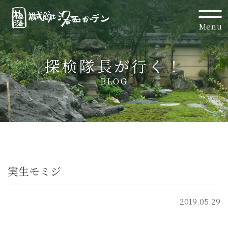
Menu
探検隊長が行く！
BLOG
実生モミジ
2019.05.29