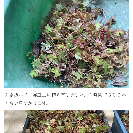
引き抜いて、赤玉土に植え直しました。１時間で３００本
くらい見つかります。