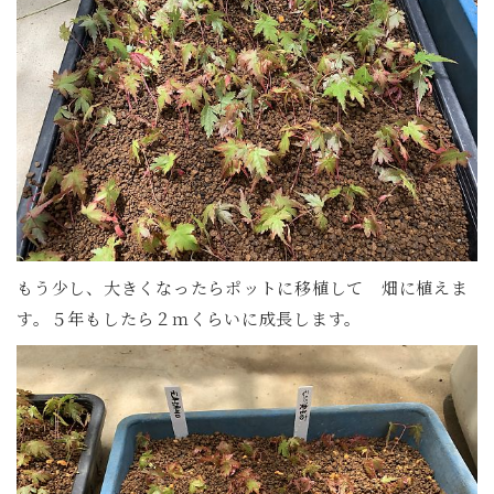
もう少し、大きくなったらポットに移植して 畑に植えま
す。５年もしたら２ｍくらいに成長します。