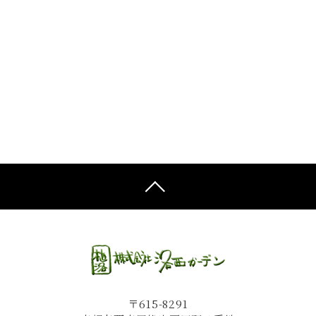
〒615-8291