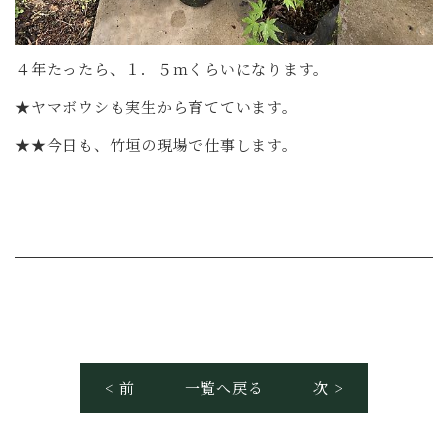
４年たったら、１．５ｍくらいになります。
★ヤマボウシも実生から育てています。
★★今日も、竹垣の現場で仕事します。
< 前
一覧へ戻る
次 >