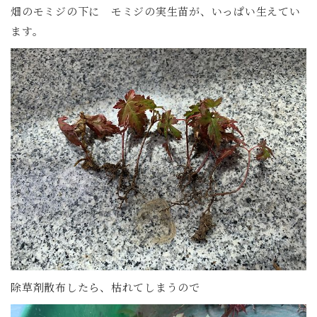
畑のモミジの下に モミジの実生苗が、いっぱい生えてい
ます。
除草剤散布したら、枯れてしまうので