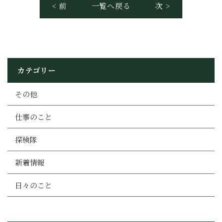
< 前
一覧へ戻る
次 >
カテゴリー
その他
仕事のこと
探検隊
新着情報
日々のこと