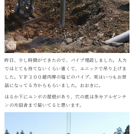
昨日、少し時間ができたので、パイプ埋設しました。人力
ではとても持てないくらい重くて、ユニックで吊り上げま
した。ＶＰ３００超肉厚の塩ビのパイプ、実はいつもお世
話になってる方からもらいました。おおきに。
はるか下にユンボの屋根があり、穴の底は多分アルゼンチ
ンの片田舎まで届いてると思います。