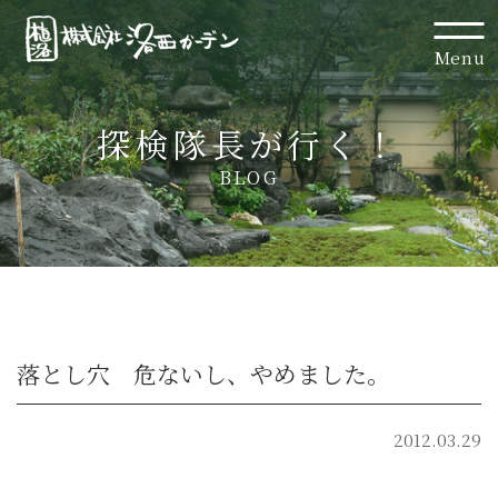
Menu
探検隊長が行く！
BLOG
落とし穴 危ないし、やめました。
2012.03.29