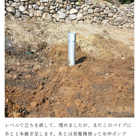
レベルで立ちを直して、埋めましたが、まだこのパイプに
あと１本継ぎ足します。あとは発電機使って水中ポンプ