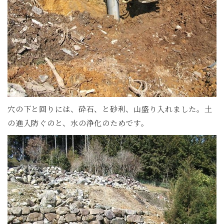
穴の下と回りには、砕石、と砂利、山盛り入れました。土
の進入防ぐのと、水の浄化のためです。