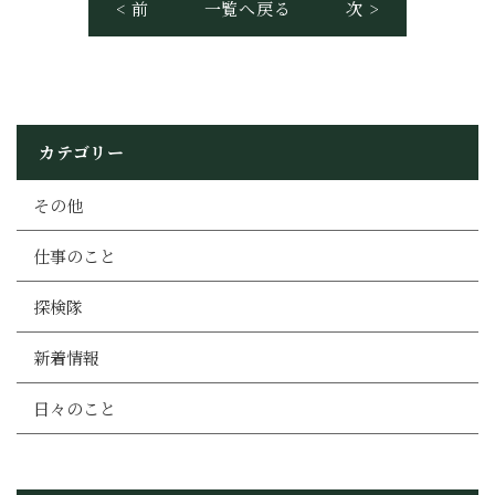
< 前
一覧へ戻る
次 >
カテゴリー
その他
仕事のこと
探検隊
新着情報
日々のこと