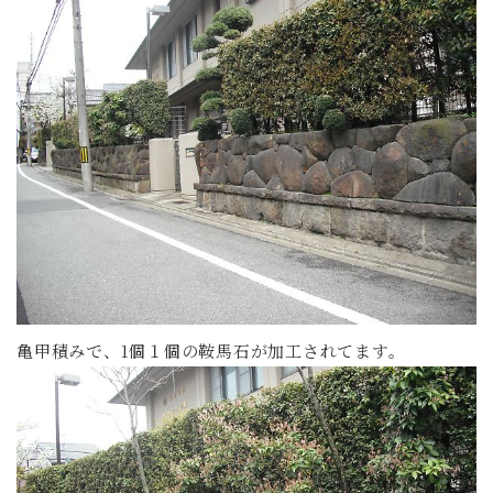
亀甲積みで、1個１個の鞍馬石が加工されてます。