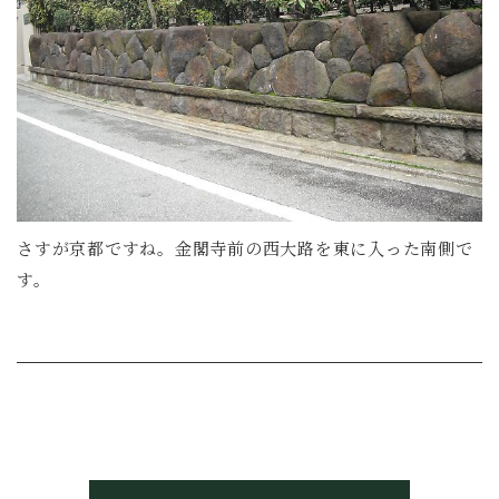
さすが京都ですね。金閣寺前の西大路を東に入った南側で
す。