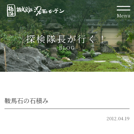
Menu
探検隊長が行く！
BLOG
鞍馬石の石積み
2012.04.19