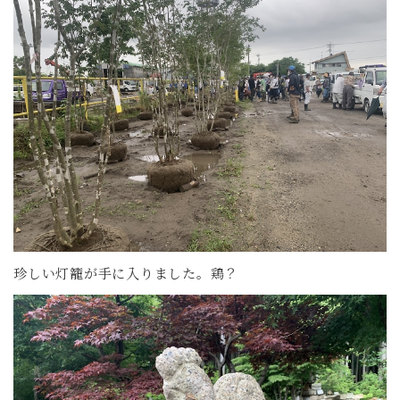
珍しい灯籠が手に入りました。鶏？