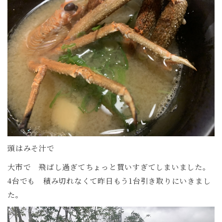
頭はみそ汁で
大市で 飛ばし過ぎてちょっと買いすぎてしまいました。
4台でも 積み切れなくて昨日もう1台引き取りにいきまし
た。