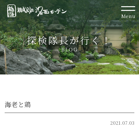
Menu
探検隊長が行く！
BLOG
海老と鶏
2021.07.03