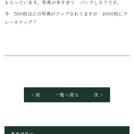
もらっています。写真が多すぎて パンクしそうです。
今 500枚ほどの写真がアップされてますが 1000枚にグ
レードアップ？
< 前
一覧へ戻る
次 >
カテゴリー