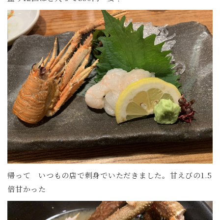
帰って いつもの店で刺身でいただきました。甘えびの1.5
倍甘かった