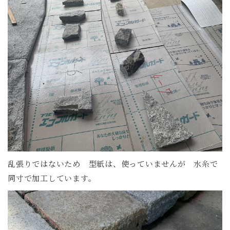
乱張りではないため 型紙は、使っていませんが 水糸で
同寸で加工しています。