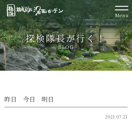
Menu
探検隊長が行く！
BLOG
昨日 今日 明日
2021.07.21