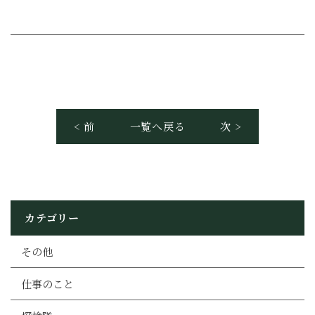
< 前
一覧へ戻る
次 >
カテゴリー
その他
仕事のこと