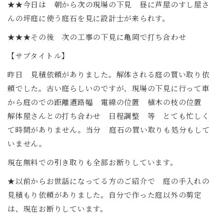
★★今日は 朝から次の現場の下見 昼に芦屋のすし屋さ
んの坪庭に使う庭石を見に設計士が来られす。
★★★その後 次の工事の下見に亀岡で打ち合わせ
【サブタイトル】
昨日 見積依頼がありました。解体される庭の買い取り依
頼でした。古い庭らしいのですが、現場の下見に行って車
から庭のでの距離道路幅 電線の位置 植木の枝の位置
解体屋さんとの打ち合わせ 日程調整 等 とても忙しく
て時間がありません。当分 庭石の買い取りも処分もして
いません。
現在無料での引き取りも全部お断りしています。
★以前からお世話になってる方のご紹介で 庭の手入れの
見積もり依頼がありました。自分で作った庭以外の剪定
は、現在お断りしています。