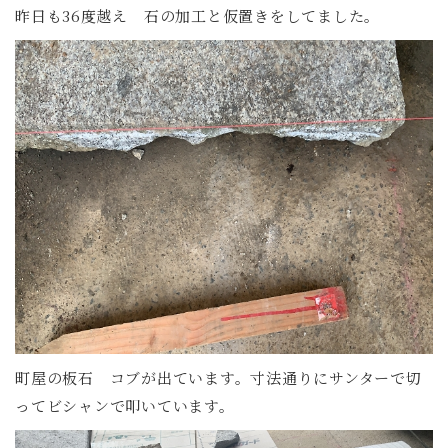
昨日も36度越え 石の加工と仮置きをしてました。
町屋の板石 コブが出ています。寸法通りにサンターで切
ってビシャンで叩いています。