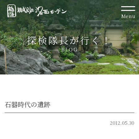
Menu
探検隊長が行く！
BLOG
石器時代の遺跡
2012.05.30