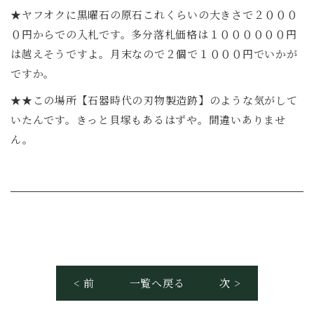
★ヤフオクに黒曜石の原石これくらいの大きさで２０００
０円からでの入札です。多分落札価格は１００００００円
は越えそうですよ。月末なので２個で１０００円でいかが
ですか。
★★この場所【石器時代の刃物製造跡】のような気がして
いたんです。きっと貝塚もあるはずや。間違いありませ
ん。
< 前
一覧へ戻る
次 >