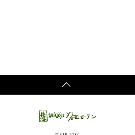
〒615-8291