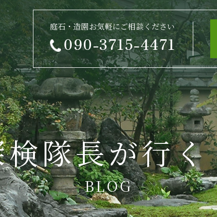
庭石・造園お気軽にご相談ください
090-3715-4471
探検隊長が行く
BLOG