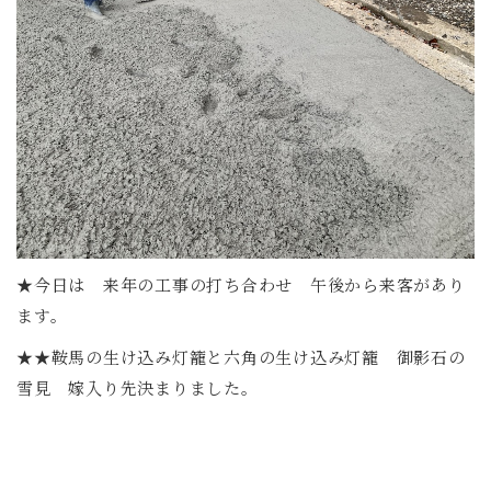
★今日は 来年の工事の打ち合わせ 午後から来客があり
ます。
★★鞍馬の生け込み灯籠と六角の生け込み灯籠 御影石の
雪見 嫁入り先決まりました。