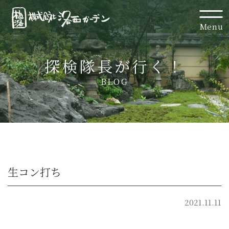
Menu
探検隊長が行く！
BLOG
生コン打ち
2021.11.11