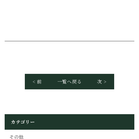
< 前
一覧へ戻る
次 >
カテゴリー
その他