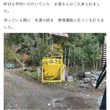
昨日も予約いただいていた お客さんが二人来られまし
た。
待っている間に 先週の続き 管理道路に生コンを打ちま
した。