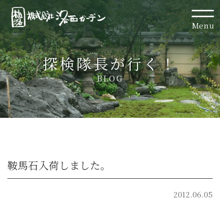
Menu
探検隊長が行く！
BLOG
鞍馬石入荷しました。
2012.06.05