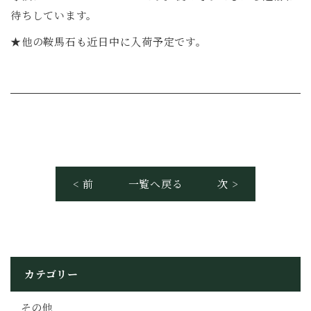
待ちしています。
★他の鞍馬石も近日中に入荷予定です。
< 前
一覧へ戻る
次 >
カテゴリー
その他