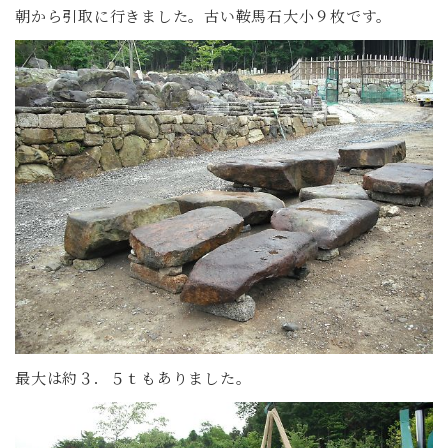
朝から引取に行きました。古い鞍馬石大小９枚です。
最大は約３．５ｔもありました。