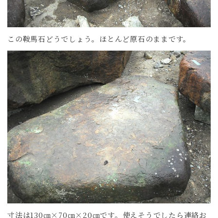
この鞍馬石どうでしょう。ほとんど原石のままです。
寸法は130㎝×70㎝×20㎝です。使えそうでしたら連絡お