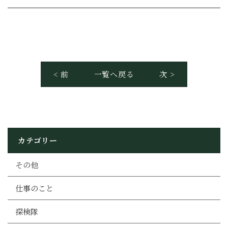
< 前
一覧へ戻る
次 >
カテゴリー
その他
仕事のこと
探検隊