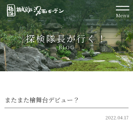
Menu
探検隊長が行く！
BLOG
またまた檜舞台デビュー？
2022.04.17