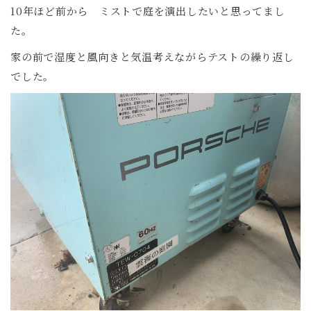
10年ほど前から ミストで庭を演出したいと思ってまし
た。
家の前で湿度と風向きと気温考えながらテストの繰り返し
でした。