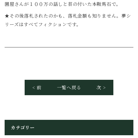
園屋さんが１００万の話しと苔の付いた本鞍馬石で。
★その後落札されたのかも、落札金額も知りません。夢シ
リーズはすべてフィクションです。
< 前
一覧へ戻る
次 >
カテゴリー