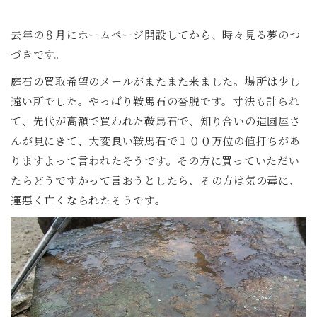
去年の８月にホームページ開設してから、時々見る夢のつ
づきです。
庭石の買取希望のメールがまたまた来ました。場所は少し
遠い所でした。やっぱり鞍馬石の沓脱です。寸法も計られ
て、先代が高額で買われた鞍馬石で、知り合いの造園屋さ
んが見にきて、大変良い鞍馬石で１００万位の値打ちがあ
りますよって言われたそうです。その方に買っていただい
たらどうですかって言おうとしたら、その方は気の毒に、
運悪く亡くなられたそうです。