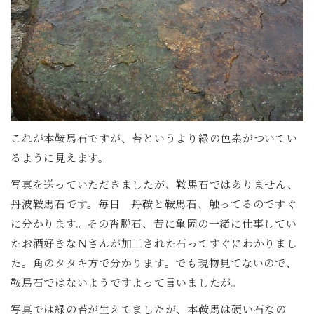
これが本鞍馬石ですが、苔というより緑の色素がついてい
るように見えます。
写真を送っていただきましたが、鞍馬石ではありません、
丹波鞍馬石です。毎日 丹鞍と鞍馬石、触ってるのですぐ
に分かります。その沓脱石、昔に亀岡の一緒に仕事してい
たお酒好きなＮさんが加工された石ってすぐにわかりまし
た。角のタタキ方で分かります。でも現物見てないので、
鞍馬石ではないようですよって言いましたが。
写真では緑の苔が生えてましたが、本鞍馬は硬い石なの