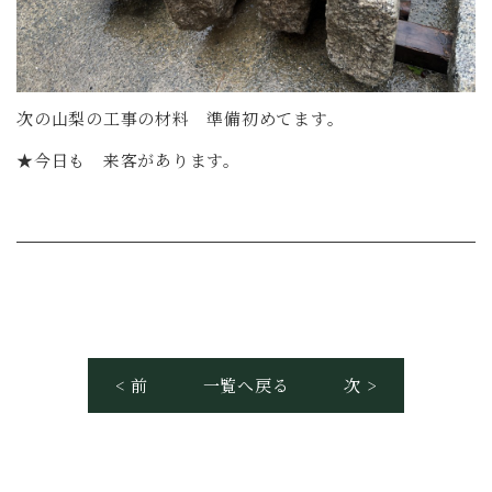
次の山梨の工事の材料 準備初めてます。
★今日も 来客があります。
< 前
一覧へ戻る
次 >