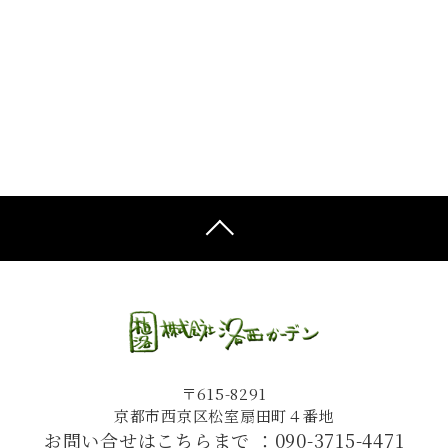
〒615-8291
京都市西京区松室扇田町４番地
お問い合せはこちらまで ：
090-3715-4471