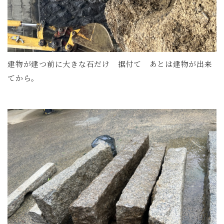
建物が建つ前に大きな石だけ 据付て あとは建物が出来
てから。