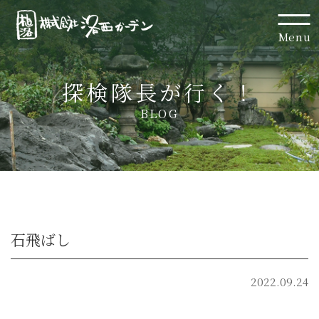
Menu
探検隊長が行く！
BLOG
石飛ばし
2022.09.24