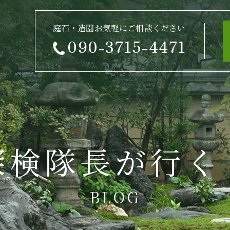
庭石・造園お気軽にご相談ください
090-3715-4471
探検隊長が行く
BLOG