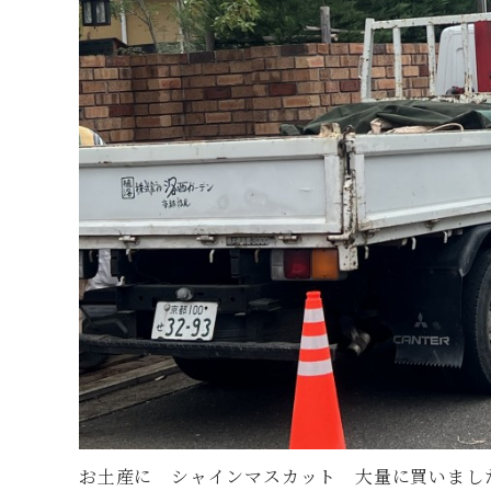
お土産に シャインマスカット 大量に買いまし