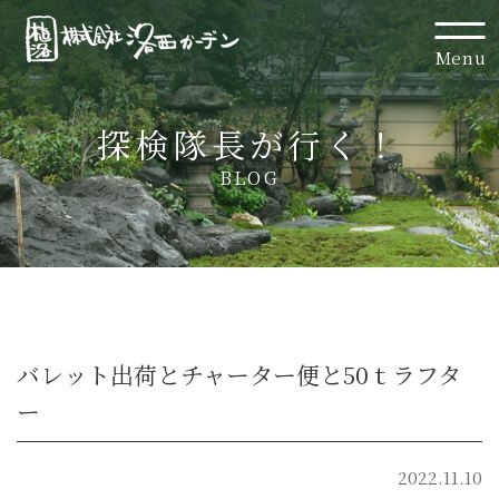
Menu
探検隊長が行く！
BLOG
バレット出荷とチャーター便と50ｔラフタ
ー
2022.11.10