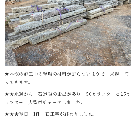
★本牧の施工中の現場の材料が足らないようで 来週 行
ってきます。
★★来週から 石造物の搬出があり 50ｔラフターと25ｔ
ラフター 大型車チャータしました。
★★★昨日 1件 石工事が終わりました。