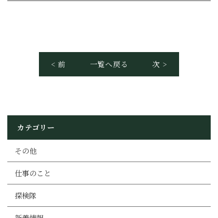
< 前
一覧へ戻る
次 >
カテゴリー
その他
仕事のこと
探検隊
新着情報