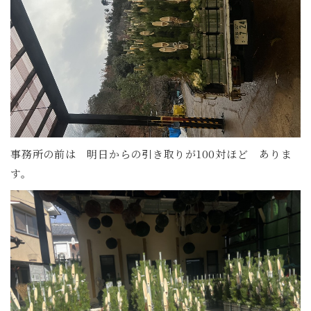
事務所の前は 明日からの引き取りが100対ほど ありま
す。