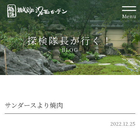
Menu
探検隊長が行く！
BLOG
サンダースより焼肉
2022.12.25