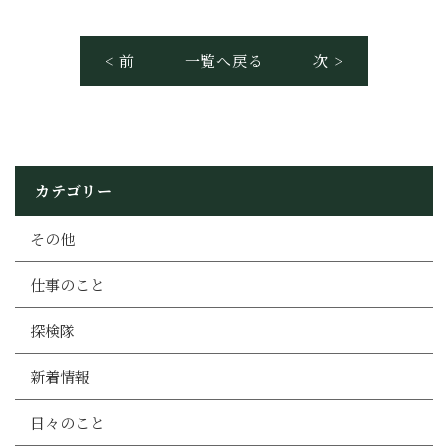
< 前
一覧へ戻る
次 >
カテゴリー
その他
仕事のこと
探検隊
新着情報
日々のこと