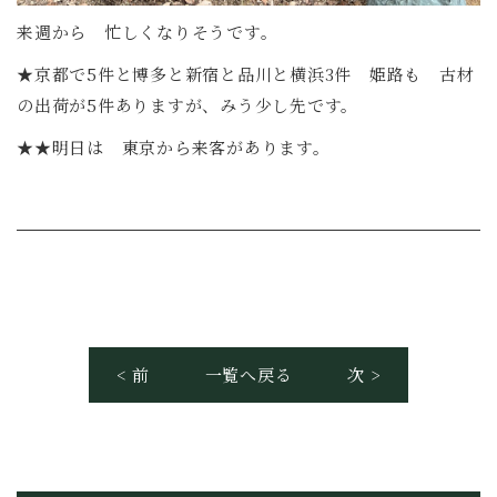
来週から 忙しくなりそうです。
★京都で5件と博多と新宿と品川と横浜3件 姫路も 古材
の出荷が5件ありますが、みう少し先です。
★★明日は 東京から来客があります。
< 前
一覧へ戻る
次 >