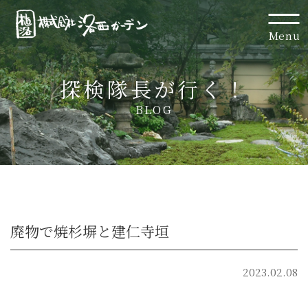
Menu
探検隊長が行く！
BLOG
廃物で焼杉塀と建仁寺垣
2023.02.08