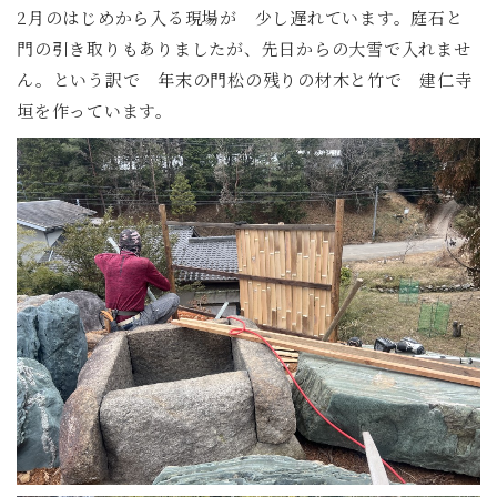
2月のはじめから入る現場が 少し遅れています。庭石と
門の引き取りもありましたが、先日からの大雪で入れませ
ん。という訳で 年末の門松の残りの材木と竹で 建仁寺
垣を作っています。