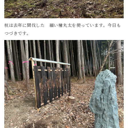
杭は去年に間伐した 細い檜丸太を使っています。今日も
つづきです。