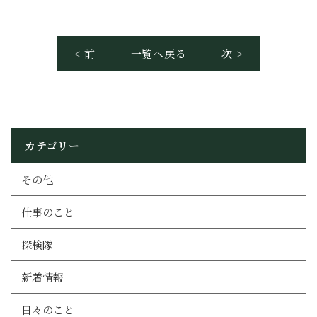
< 前
一覧へ戻る
次 >
カテゴリー
その他
仕事のこと
探検隊
新着情報
日々のこと