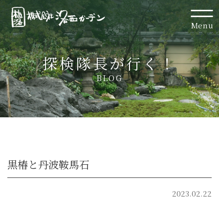
Menu
探検隊長が行く！
BLOG
黒椿と丹波鞍馬石
2023.02.22